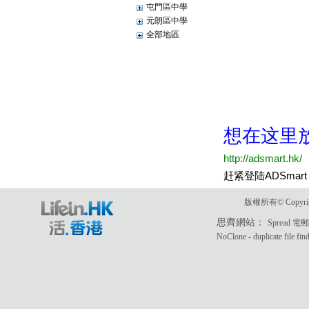
屯門區中學
元朗區中學
全部地區
版權所有© Copyri
思齊網站：
Spread 
NoClone - duplicate file fin