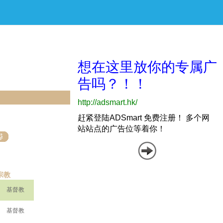
宗教
基督教
基督教