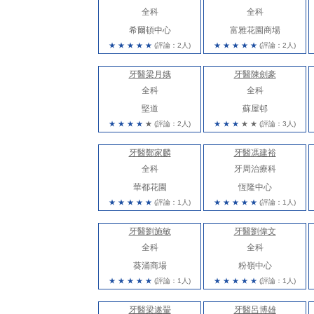
全科
全科
希爾頓中心
富雅花園商場
★
★
★
★
★
(評論：2人)
★
★
★
★
★
(評論：2人)
牙醫梁月娥
牙醫陳劍豪
全科
全科
堅道
蘇屋邨
★
★
★
★
★
(評論：2人)
★
★
★
★
★
(評論：3人)
牙醫鄭家麟
牙醫馮建裕
全科
牙周治療科
華都花園
恆隆中心
★
★
★
★
★
(評論：1人)
★
★
★
★
★
(評論：1人)
牙醫劉施敏
牙醫劉偉文
全科
全科
葵涌商場
粉嶺中心
★
★
★
★
★
(評論：1人)
★
★
★
★
★
(評論：1人)
牙醫梁遂翬
牙醫呂博雄