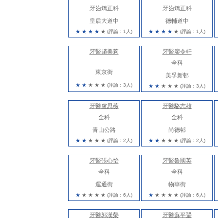
牙齒矯正科
牙齒矯正科
皇后大道中
德輔道中
★
★
★
★
★
(評論：1人)
★
★
★
★
★
(評論：1人)
牙醫趙美莉
牙醫廖令軒
全科
東京街
美孚新邨
★
★
★
★
★
(評論：3人)
★
★
★
★
★
(評論：3人)
牙醫盧思薇
牙醫駱志雄
全科
全科
青山公路
尚德邨
★
★
★
★
★
(評論：2人)
★
★
★
★
★
(評論：2人)
牙醫張心怡
牙醫魯國英
全科
全科
運通街
物華街
★
★
★
★
★
(評論：6人)
★
★
★
★
★
(評論：6人)
牙醫郭漢榮
牙醫蘇平翬