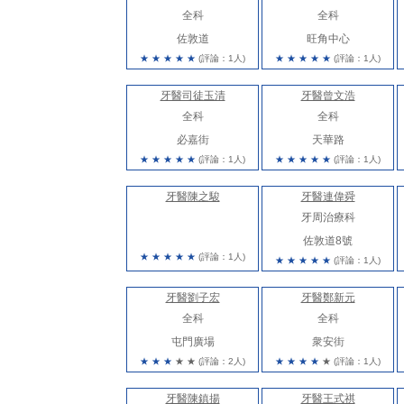
全科
全科
佐敦道
旺角中心
★
★
★
★
★
(評論：1人)
★
★
★
★
★
(評論：1人)
牙醫司徒玉清
牙醫曾文浩
全科
全科
必嘉街
天華路
★
★
★
★
★
(評論：1人)
★
★
★
★
★
(評論：1人)
牙醫陳之駿
牙醫連偉舜
牙周治療科
佐敦道8號
★
★
★
★
★
(評論：1人)
★
★
★
★
★
(評論：1人)
牙醫劉子宏
牙醫鄭新元
全科
全科
屯門廣場
衆安街
★
★
★
★
★
(評論：2人)
★
★
★
★
★
(評論：1人)
牙醫陳鎮揚
牙醫王式祺