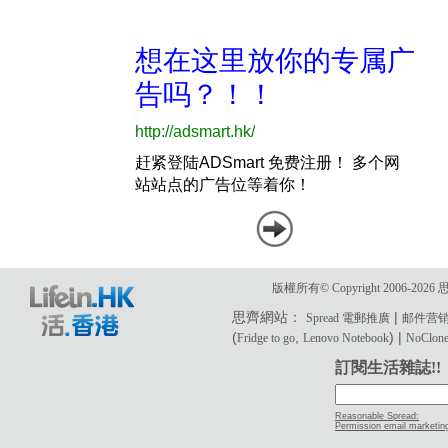
版權所有© Copyright 2006-2
思齊網站：
|
Spread 電郵推廣
邮件营
(
,
) |
Fridge to go
Lenovo Notebook
NoClone 