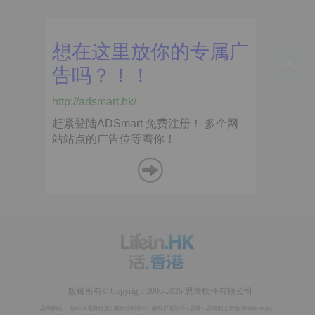
版權所有© Copyright 2006-2026 思齊軟件有限公司
思齊網站：
Spread 電郵推廣
|
邮件营销软件
/
邮件群发软件
|
思賞 - 思齊網上購物
(
Fridge to go
,