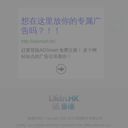
版權所有© Copyright 2006-2026 思齊軟件有限公司
思齊網站：
Spread 電郵推廣
|
邮件营销软件
/
邮件群发软件
|
思賞 - 思齊網上購物
(
Fridge to go
,