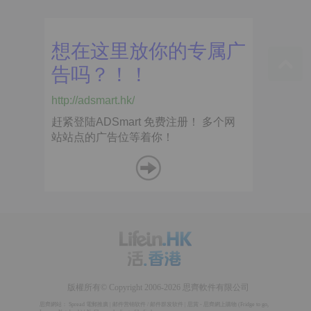
版權所有© Copyright 2006-2026 思齊軟件有限公司
思齊網站：
Spread 電郵推廣
|
邮件营销软件
/
邮件群发软件
|
思賞 - 思齊網上購物
(
Fridge to go
,