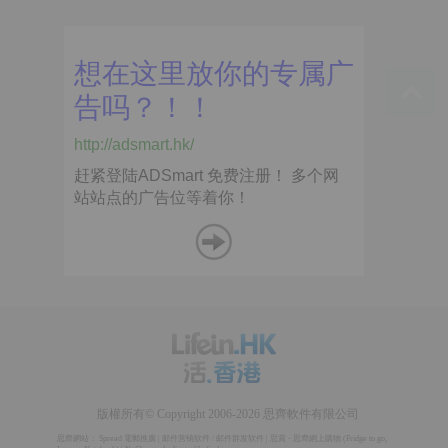
版權所有© Copyright 2006-2026 思齊軟件有限公司
思齊網站：
Spread 電郵推廣
|
邮件营销软件
/
邮件群发软件
|
思賞 - 思齊網上購物
(
Fridge to go
,