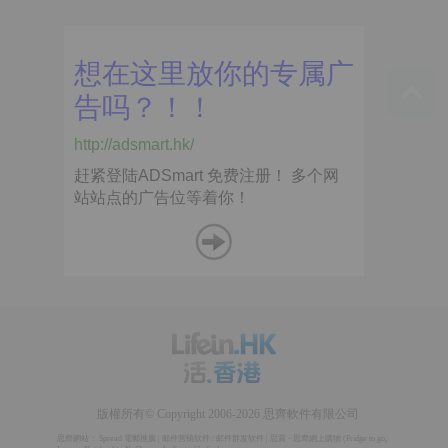
版權所有© Copyright 2006-2026 思齊軟件有限公司
思齊網站：
Spread 電郵推廣
|
邮件营销软件
/
邮件群发软件
|
思賞 - 思齊網上購物
(
Fridge to go
,