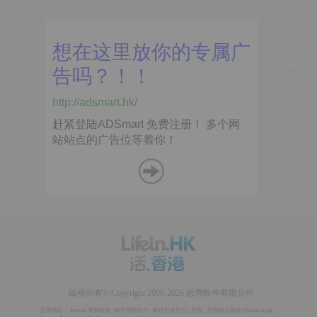
版權所有© Copyright 2006-2026 思齊軟件有限公司
思齊網站：
Spread 電郵推廣
|
邮件营销软件
/
邮件群发软件
|
思賞 - 思齊網上購物
(
Fridge to go
,