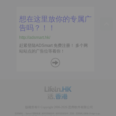
版權所有© Copyright 2006-2026 思齊軟件有限公司
思齊網站：
Spread 電郵推廣
|
邮件营销软件
/
邮件群发软件
|
思賞 - 思齊網上購物
(
Fridge to go
,