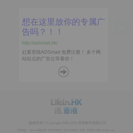
版權所有© Copyright 2006-2026 思齊軟件有限公司
思齊網站：
Spread 電郵推廣
|
邮件营销软件
/
邮件群发软件
|
思賞 - 思齊網上購物
(
Fridge to go
,