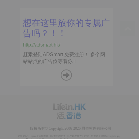
版權所有© Copyright 2006-2026 思齊軟件有限公司
思齊網站：
Spread 電郵推廣
|
邮件营销软件
/
邮件群发软件
|
思賞 - 思齊網上購物
(
Fridge to go
,