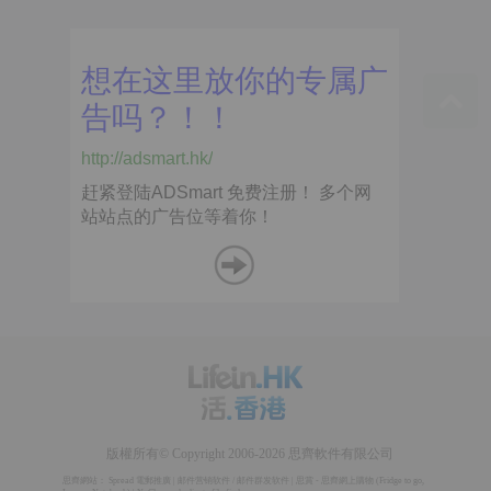
版權所有© Copyright 2006-2026 思齊軟件有限公司
思齊網站：
Spread 電郵推廣
|
邮件营销软件
/
邮件群发软件
|
思賞 - 思齊網上購物
(
Fridge to go
,