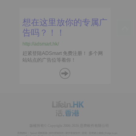
版權所有© Copyright 2006-2026 思齊軟件有限公司
思齊網站：
Spread 電郵推廣
|
邮件营销软件
/
邮件群发软件
|
思賞 - 思齊網上購物
(
Fridge to go
,