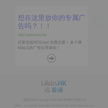
版權所有© Copyright 2006-2026 思齊軟件有限公司
思齊網站：
Spread 電郵推廣
|
邮件营销软件
/
邮件群发软件
|
思賞 - 思齊網上購物
(
Fridge to go
,