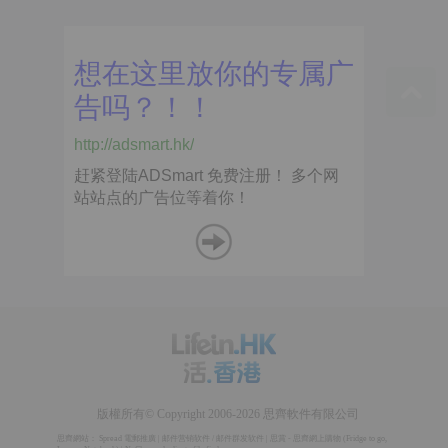
版權所有© Copyright 2006-2026 思齊軟件有限公司
思齊網站：
Spread 電郵推廣
|
邮件营销软件
/
邮件群发软件
|
思賞 - 思齊網上購物
(
Fridge to go
,