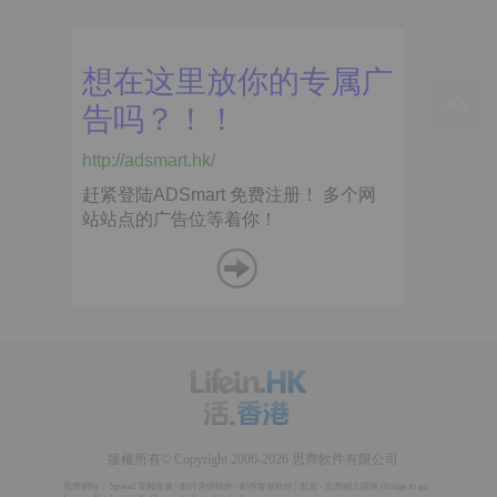
版權所有© Copyright 2006-2026 思齊軟件有限公司
思齊網站：
Spread 電郵推廣
|
邮件营销软件
/
邮件群发软件
|
思賞 - 思齊網上購物
(
Fridge to go
,