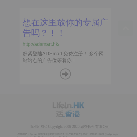
版權所有© Copyright 2006-2026 思齊軟件有限公司
思齊網站：
Spread 電郵推廣
|
邮件营销软件
/
邮件群发软件
|
思賞 - 思齊網上購物
(
Fridge to go
,