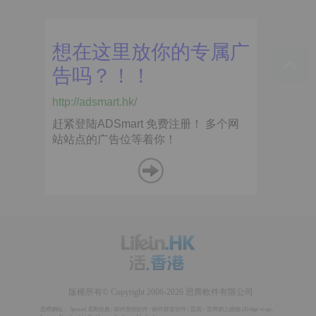
版權所有© Copyright 2006-2026 思齊軟件有限公司
思齊網站：
Spread 電郵推廣
|
邮件营销软件
/
邮件群发软件
|
思賞 - 思齊網上購物
(
Fridge to go
,