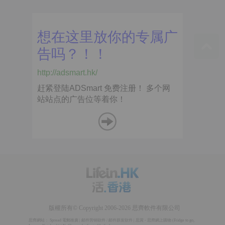
版權所有© Copyright 2006-2026 思齊軟件有限公司
思齊網站：
Spread 電郵推廣
|
邮件营销软件
/
邮件群发软件
|
思賞 - 思齊網上購物
(
Fridge to go
,