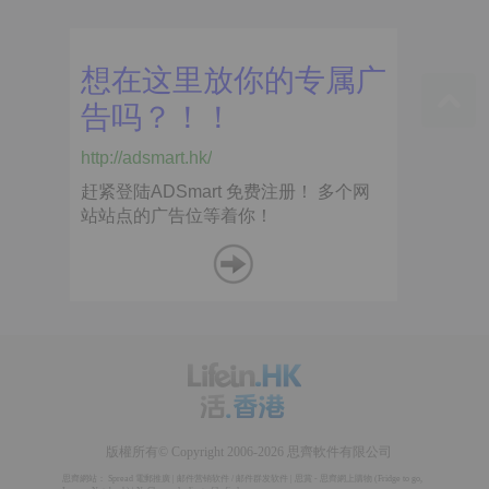
版權所有© Copyright 2006-2026 思齊軟件有限公司
思齊網站：
Spread 電郵推廣
|
邮件营销软件
/
邮件群发软件
|
思賞 - 思齊網上購物
(
Fridge to go
,