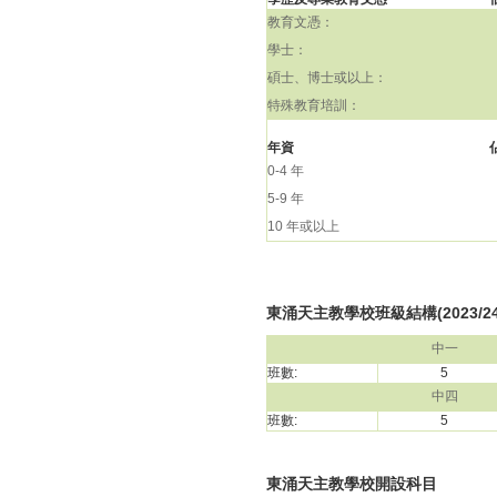
教育文憑：
學士：
碩士、博士或以上：
特殊教育培訓：
年資
0-4 年
5-9 年
10 年或以上
東涌天主教學校班級結構(2023/2
中一
班數:
5
中四
班數:
5
東涌天主教學校開設科目