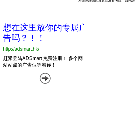
為確保評語的真實性及參考性，如評語