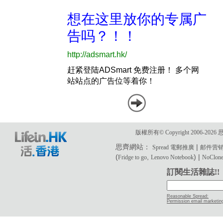
版權所有© Copyright 2006-2
思齊網站：
|
Spread 電郵推廣
邮件营
(
,
) |
Fridge to go
Lenovo Notebook
NoClone 