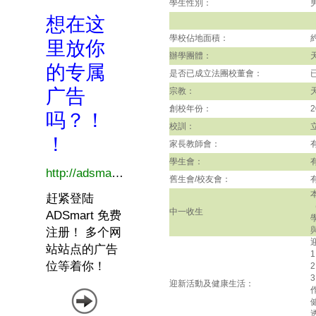
學生性別：
學校佔地面積：
辦學團體：
是否已成立法團校董會：
宗教：
創校年份：
2
校訓：
家長教師會：
學生會：
舊生會/校友會：
中一收生
迎新活動及健康生活：