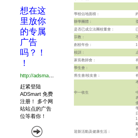
學校佔地面積：
辦學團體：
是否已成立法團校董會：
宗教：
創校年份：
1
校訓：
家長教師會：
學生會：
舊生會/校友會：
中一收生
迎新活動及健康生活：