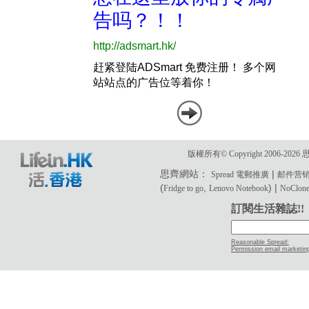
版權所有© Copyright 2006-2
思齊網站：
|
Spread 電郵推廣
邮件营
(
,
) |
Fridge to go
Lenovo Notebook
NoClone 