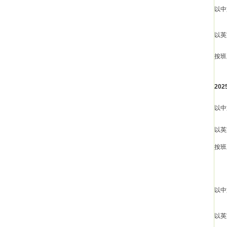
以中
以英
按班
20
以中
以英
按班
以中
以英