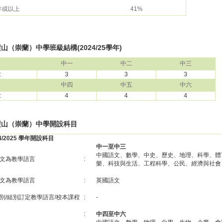
 年或以上
41%
山（崇蘭）中學班級結構(2024/25學年)
中一
中二
中三
:
3
3
3
中四
中五
中六
:
4
4
4
璧山（崇蘭）中學開設科目
24/2025 學年開設科目
中一至中三
中國語文、數學、中史、歷史、地理、科學、體
文為教學語言
:
樂、科技與生活、工程科學、公民、經濟與社會
文為教學語言
:
英國語文
別/組別訂定教學語言/校本課程
:
-
:
中四至中六