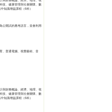
計與財務概論、經濟、地理、視
科技、健康管理與社會關懷、數
高中知識增益課程（6科）
為公開試的應考語言，並會利用
育、普通電腦、視覺藝術、音
計與財務概論、經濟、地理、視
科技、健康管理與社會關懷、數
高中知識增益課程（6科）