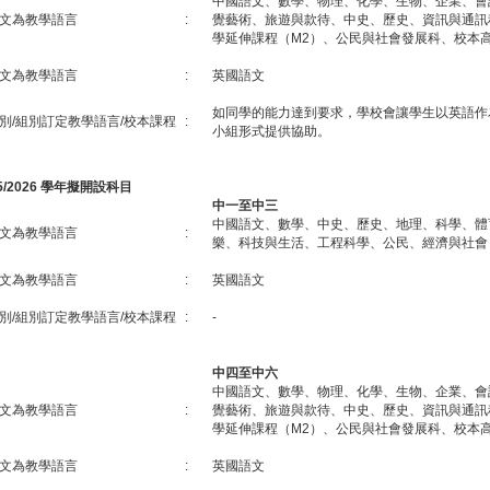
中國語文、數學、物理、化學、生物、企業、會
文為教學語言
:
覺藝術、旅遊與款待、中史、歷史、資訊與通訊
學延伸課程（M2）、公民與社會發展科、校本
文為教學語言
:
英國語文
如同學的能力達到要求，學校會讓學生以英語作
別/組別訂定教學語言/校本課程
:
小組形式提供協助。
25/2026 學年擬開設科目
中一至中三
中國語文、數學、中史、歷史、地理、科學、體
文為教學語言
:
樂、科技與生活、工程科學、公民、經濟與社會
文為教學語言
:
英國語文
別/組別訂定教學語言/校本課程
:
-
中四至中六
中國語文、數學、物理、化學、生物、企業、會
文為教學語言
:
覺藝術、旅遊與款待、中史、歷史、資訊與通訊
學延伸課程（M2）、公民與社會發展科、校本
文為教學語言
:
英國語文