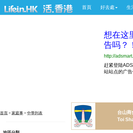
首頁
好去處
生
台山商
首頁
家庭事
中學列表
>
>
Toi Sh
地區分類