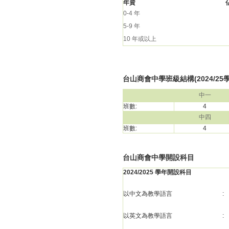
年資
0-4 年
5-9 年
10 年或以上
台山商會中學班級結構(2024/25
中一
班數:
4
中四
班數:
4
台山商會中學開設科目
2024/2025 學年開設科目
以中文為教學語言
:
以英文為教學語言
: