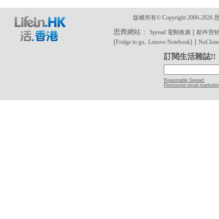
版權所有© Copyright 2006-2
思齊網站：
|
Spread 電郵推廣
邮件营
(
,
) |
Fridge to go
Lenovo Notebook
NoClone 