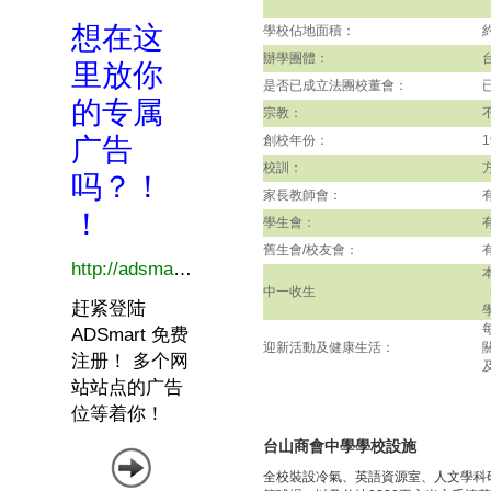
學校佔地面積：
辦學團體：
是否已成立法團校董會：
宗教：
創校年份：
1
校訓：
家長教師會：
學生會：
舊生會/校友會：
中一收生
迎新活動及健康生活：
台山商會中學學校設施
全校裝設冷氣、英語資源室、人文學科