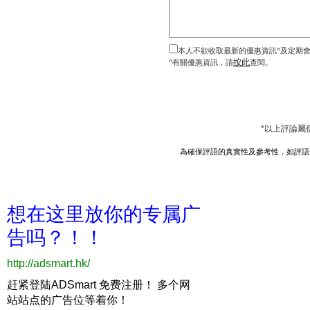
本人不欲收取最新的優惠資訊^及定期
按此
^有關優惠資訊，請
查閱。
*以上評論屬
為確保評語的真實性及參考性，如評語