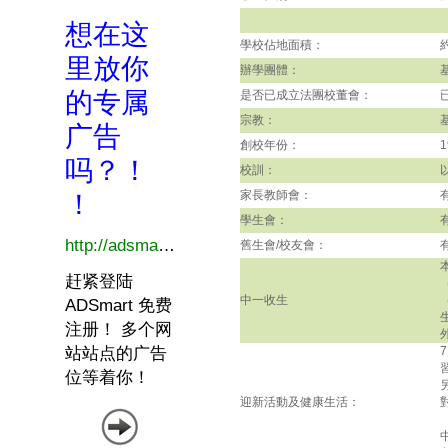
學校佔地面積：
辦學團體：
是否已成立法團校董會：
宗教：
創校年份：
1
校訓：
家長教師會：
學生會：
舊生會/校友會：
中一收生
迎新活動及健康生活：