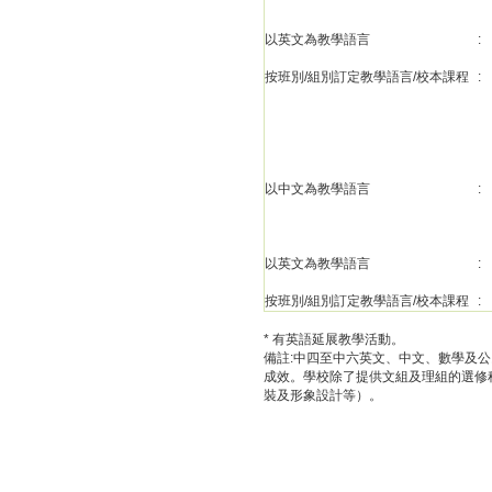
以英文為教學語言
:
按班別/組別訂定教學語言/校本課程
:
以中文為教學語言
:
以英文為教學語言
:
按班別/組別訂定教學語言/校本課程
:
* 有英語延展教學活動。
備註:中四至中六英文、中文、數學及
成效。學校除了提供文組及理組的選修
裝及形象設計等）。