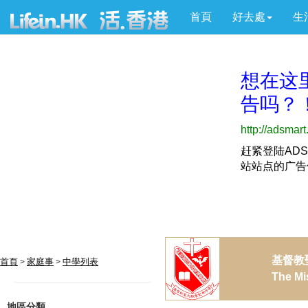
首頁
好去處
生
基督教
首頁
家庭事
中學列表
>
>
The Mi
地區分類