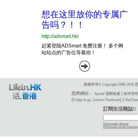
版權所有© Copyright 2006-2
思齊網站：
|
Spread 電郵推廣
邮件营
(
,
) |
Fridge to go
Lenovo Notebook
NoClone 