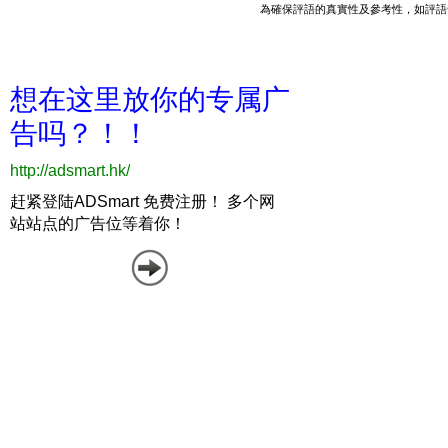
為確保評語的真實性及參考性，如評語