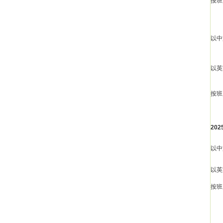
按班
以中
以英
按班
20
以中
以英
按班