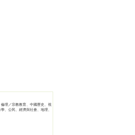
、倫理／宗教教育、中國歷史、視
科學、公民、經濟與社會、地理、