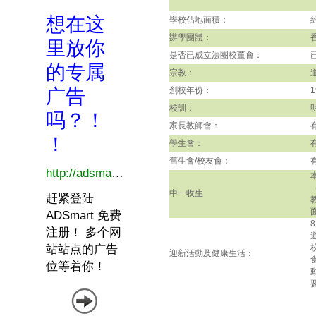
學校佔地面積：
辦學團體：
是否已成立法團校董會：
宗教：
創校年份：
1
校訓：
家長教師會：
學生會：
舊生會/校友會：
中一收生
迎新活動及健康生活：