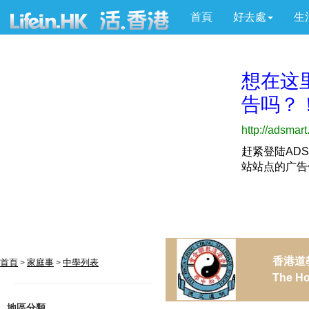
首頁
好去處
生
香港道
首頁
家庭事
中學列表
>
>
The Ho
地區分類