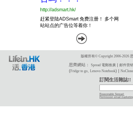
版權所有© Copyright 2006-2
思齊網站：
|
Spread 電郵推廣
邮件营
(
,
) |
Fridge to go
Lenovo Notebook
NoClone 