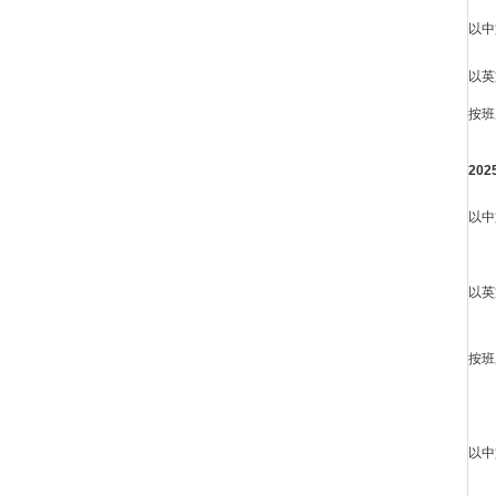
以中
以英
按班
20
以中
以英
按班
以中