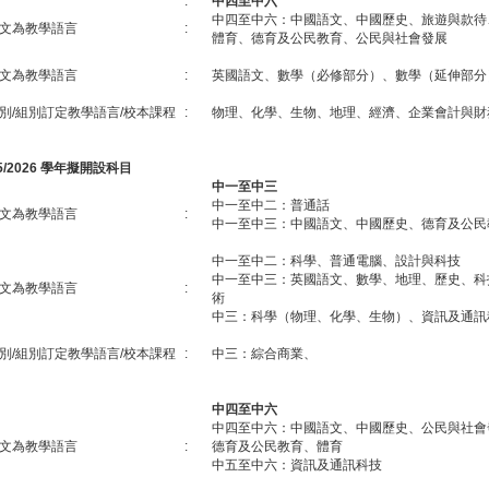
:
中四至中六
中四至中六：中國語文、中國歷史、旅遊與款待
文為教學語言
:
體育、德育及公民教育、公民與社會發展
文為教學語言
:
英國語文、數學（必修部分）、數學（延伸部分
別/組別訂定教學語言/校本課程
:
物理、化學、生物、地理、經濟、企業會計與財
25/2026 學年擬開設科目
中一至中三
中一至中二：普通話
文為教學語言
:
中一至中三：中國語文、中國歷史、德育及公民
中一至中二：科學、普通電腦、設計與科技
中一至中三：英國語文、數學、地理、歷史、科
文為教學語言
:
術
中三：科學（物理、化學、生物）、資訊及通訊
別/組別訂定教學語言/校本課程
:
中三：綜合商業、
中四至中六
中四至中六：中國語文、中國歷史、公民與社會
文為教學語言
:
德育及公民教育、體育
中五至中六：資訊及通訊科技