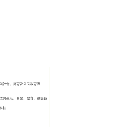
與社會。德育及公民教育課
技與生活、音樂、體育、視覺藝
科技