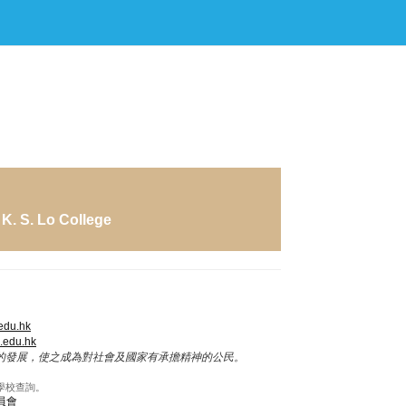
. S. Lo College
edu.hk
.edu.hk
的發展，使之成為對社會及國家有承擔精神的公民。
學校查詢。
員會