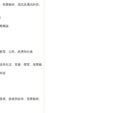
、視覺藝術、資訊及通訊科技、
）
務概論
教育、公民、經濟與社會
技與生活、音樂、體育、視覺藝
科技
發展、旅遊與款待、視覺藝術、