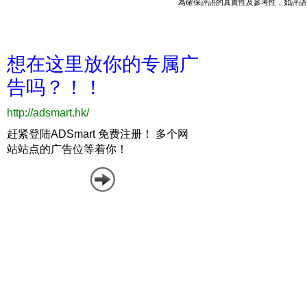
為確保評語的真實性及參考性，如評語