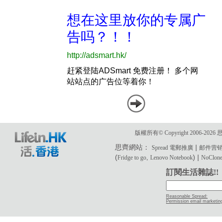
版權所有© Copyright 2006-2
思齊網站：
|
Spread 電郵推廣
邮件营
(
,
) |
Fridge to go
Lenovo Notebook
NoClone 