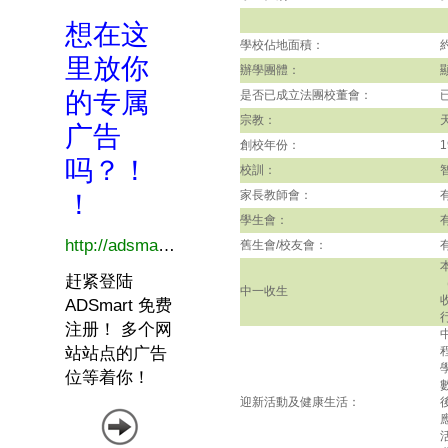
學校佔地面積：
辦學團體：
是否已成立法團校董會：
宗教：
創校年份：
1
校訓：
家長教師會：
學生會：
舊生會/校友會：
中一收生
迎新活動及健康生活：