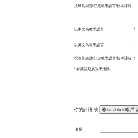
按班別/組別訂定教學語言/校本課程
:
以中文為教學語言
:
以英文為教學語言
:
按班別/組別訂定教學語言/校本課程
:
* 有英語延展教學活動。
你的評語 或
名稱