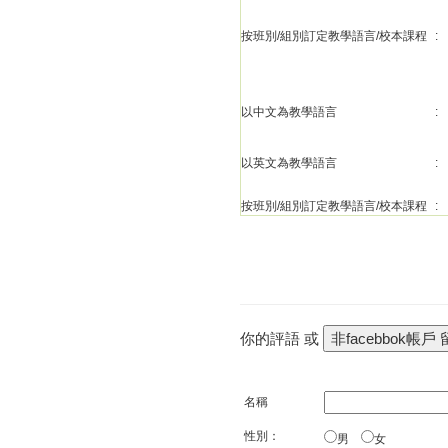
按班別/組別訂定教學語言/校本課程
:
以中文為教學語言
:
以英文為教學語言
:
按班別/組別訂定教學語言/校本課程
:
你的評語 或
名稱
性別：
男
女