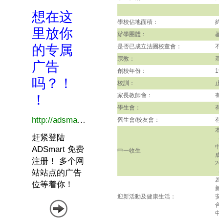
學校佔地面積：
辦學團體：
是否已成立法團校董會：
宗教：
創校年份：
1
校訓：
家長教師會：
學生會：
舊生會/校友會：
中一收生
迎新活動及健康生活：