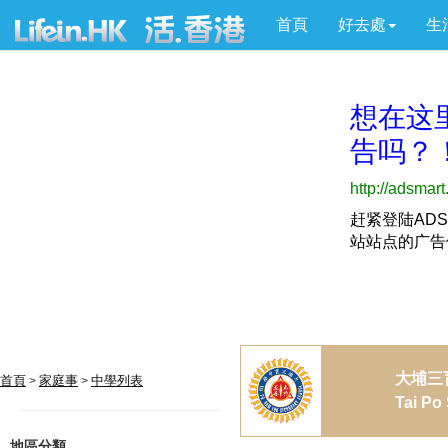
首頁
好去處
生
大埔三
首頁
家庭事
中學列表
>
>
Tai Po
地區分類