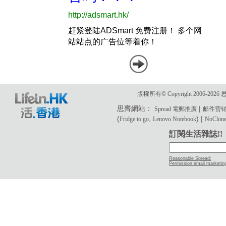
版權所有© Copyright 2006-2
思齊網站：
|
Spread 電郵推廣
邮件营
(
,
) |
Fridge to go
Lenovo Notebook
NoClone 