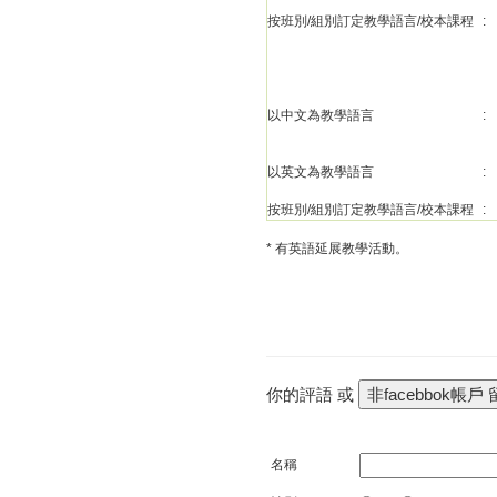
按班別/組別訂定教學語言/校本課程
:
以中文為教學語言
:
以英文為教學語言
:
按班別/組別訂定教學語言/校本課程
:
* 有英語延展教學活動。
你的評語 或
名稱