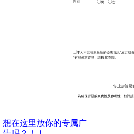
性別：
男
女
本人不欲收取最新的優惠資訊^及定期
按此
^有關優惠資訊，請
查閱。
*以上評論屬
為確保評語的真實性及參考性，如評語