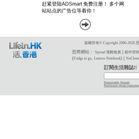
版權所有© Copyright 2006-2
思齊網站：
|
Spread 電郵推廣
邮件营
(
,
) |
Fridge to go
Lenovo Notebook
NoClone 