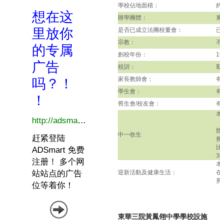
學校佔地面積：
辦學團體：
是否已成立法團校董會：
宗教：
創校年份：
1
校訓：
家長教師會：
學生會：
舊生會/校友會：
中一收生
迎新活動及健康生活：
東華三院黃鳳翎中學學校設施