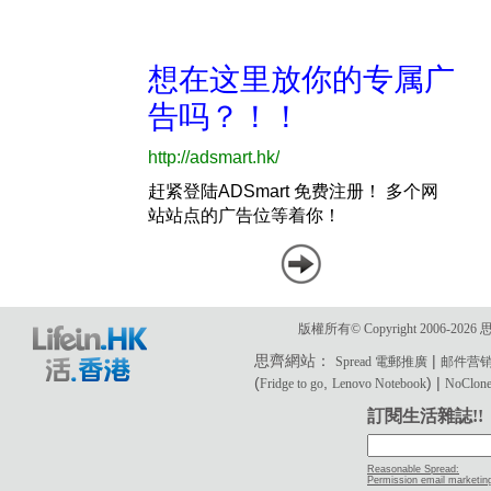
版權所有© Copyright 2006-2
思齊網站：
|
Spread 電郵推廣
邮件营
(
,
) |
Fridge to go
Lenovo Notebook
NoClone 