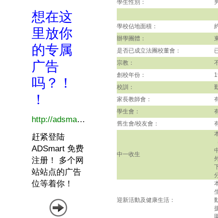
學生性別：
學校佔地面積：
辦學團體：
是否已成立法團校董會：
宗教：
創校年份：
1
校訓：
家長教師會：
學生會：
舊生會/校友會：
中一收生
迎新活動及健康生活：