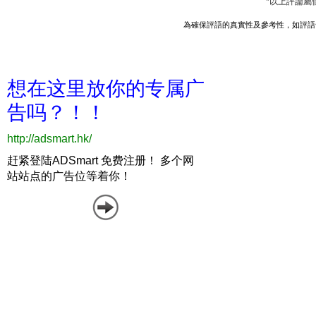
*以上評論屬
為確保評語的真實性及參考性，如評語