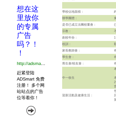
學校佔地面積：
辦學團體：
是否已成立法團校董會：
宗教：
創校年份：
1
校訓：
家長教師會：
學生會：
舊生會/校友會：
中一收生
迎新活動及健康生活：