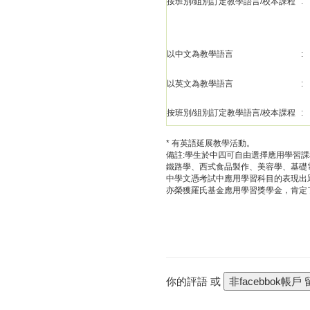
按班別/組別訂定教學語言/校本課程
:
以中文為教學語言
:
以英文為教學語言
:
按班別/組別訂定教學語言/校本課程
:
* 有英語延展教學活動。
備註:學生於中四可自由選擇應用學習
鐵路學、西式食品製作、美容學、基礎
中學文憑考試中應用學習科目的表現出
亦榮獲羅氏基金應用學習獎學金，肯定
你的評語 或