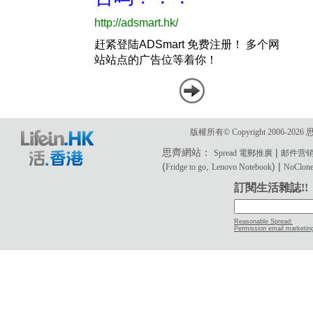
版權所有© Copyright 2006-2
思齊網站：
|
Spread 電郵推廣
邮件营
(
,
) |
Fridge to go
Lenovo Notebook
NoClone 