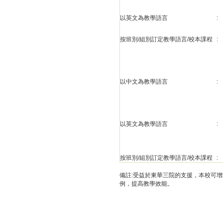
以英文為教學語言
:
按班別/組別訂定教學語言/校本課程
:
以中文為教學語言
:
以英文為教學語言
:
按班別/組別訂定教學語言/校本課程
:
備註:受益於東華三院的支援，本校可
例，提高教學效能。