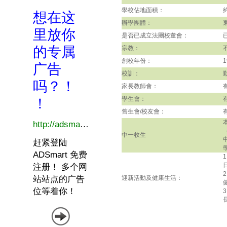
學校佔地面積：
辦學團體：
是否已成立法團校董會：
宗教：
創校年份：
1
校訓：
家長教師會：
學生會：
舊生會/校友會：
中一收生
迎新活動及健康生活：