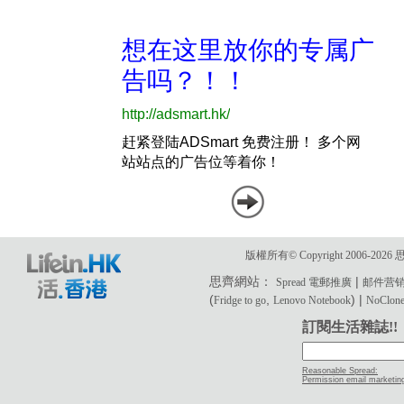
版權所有© Copyright 2006-2
思齊網站：
|
Spread 電郵推廣
邮件营
(
,
) |
Fridge to go
Lenovo Notebook
NoClone 