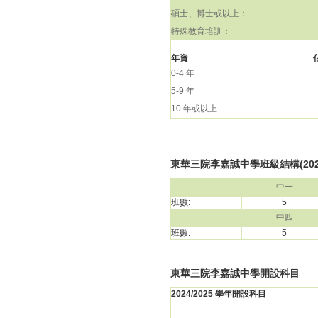
碩士、博士或以上：
特殊教育培訓：
年資
0-4 年
5-9 年
10 年或以上
東華三院李嘉誠中學班級結構(2024
中一
班數:
5
中四
班數:
5
東華三院李嘉誠中學開設科目
2024/2025 學年開設科目