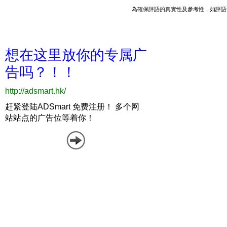
為確保評語的真實性及參考性，如評語