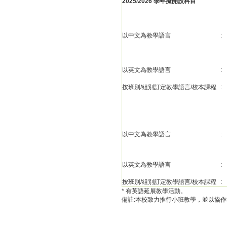
2025/2026 學年擬開設科目
以中文為教學語言
:
以英文為教學語言
:
按班別/組別訂定教學語言/校本課程
:
以中文為教學語言
:
以英文為教學語言
:
按班別/組別訂定教學語言/校本課程
:
* 有英語延展教學活動。
備註:本校致力推行小班教學，並以協