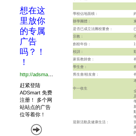
學校佔地面積：
辦學團體：
是否已成立法團校董會：
宗教：
創校年份：
1
校訓：
家長教師會：
學生會：
舊生會/校友會：
中一收生
迎新活動及健康生活：