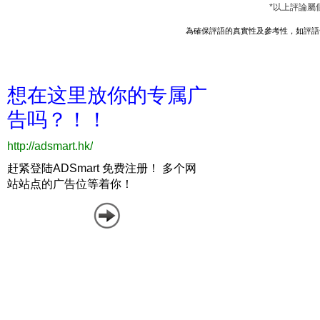
*以上評論屬
為確保評語的真實性及參考性，如評語