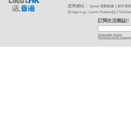
思齊網站：
|
Spread 電郵推廣
邮件营
(
,
) |
Fridge to go
Lenovo Notebook
NoClone 