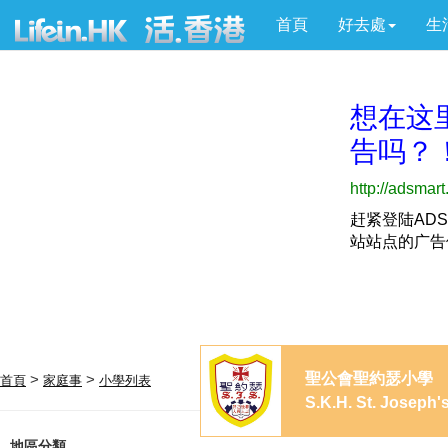
首頁
好去處
生
聖公會聖約瑟小學
>
>
首頁
家庭事
小學列表
S.K.H. St. Joseph'
地區分類