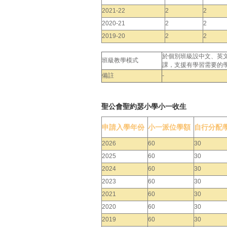
2021-22
2
2
2020-21
2
2
2019-20
2
2
於個別班級設中文、英
班級教學模式
課，支援有學習需要的
備註
-
聖公會聖約瑟小學小一收生
申請入學年份
小一派位學額
自行分配
2026
60
30
2025
60
30
2024
60
30
2023
60
30
2021
60
30
2020
60
30
2019
60
30