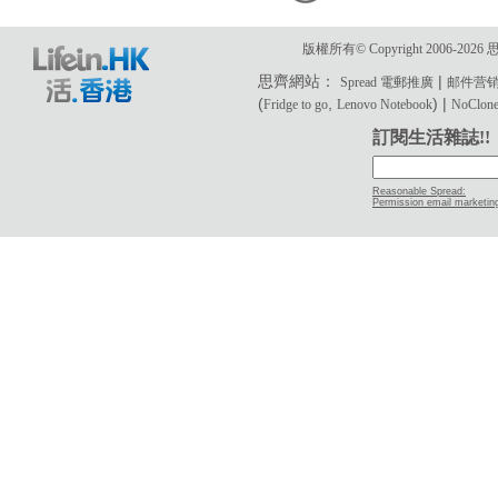
版權所有© Copyright 2006-2
思齊網站：
|
Spread 電郵推廣
邮件营
(
,
) |
Fridge to go
Lenovo Notebook
NoClone 