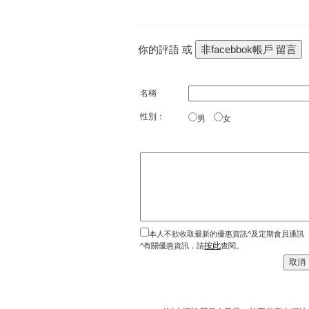
你的評語 或
名稱
性別：
男
女
本人不欲收取最新的優惠資訊^及定期會員通訊
按此
^有關優惠資訊，請
查閱。