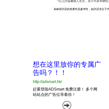
*以上評論屬個人意見，並不代表本網站
為確保評語的真實性及參考性，如評語含以下