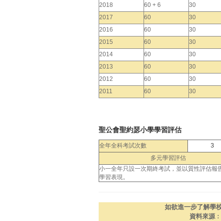
2018
60 + 6
30
2017
60
30
2016
60
30
2015
60
30
2014
60
30
2013
60
30
2012
60
30
2011
60
30
聖公會聖約瑟小學學習評估
全年全科考試次數
3
多元學習評估
小一全年只設一次期終考試，並以質性評估報
學習表現。
如欲進一步了解學
資料來源