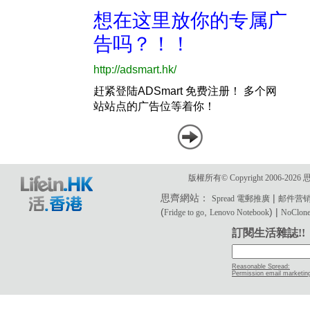
版權所有© Copyright 2006-2
思齊網站：
|
Spread 電郵推廣
邮件营
(
,
) |
Fridge to go
Lenovo Notebook
NoClone 