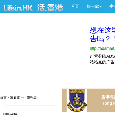
首頁
好去處
生
香港教
首頁
家庭事
中學列表
>
>
Hong K
地區分類