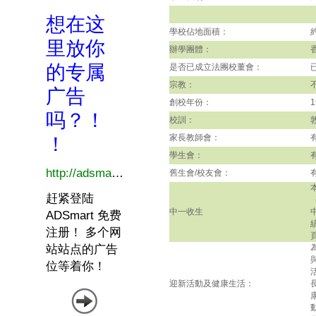
學校佔地面積：
辦學團體：
是否已成立法團校董會：
宗教：
創校年份：
1
校訓：
家長教師會：
學生會：
舊生會/校友會：
中一收生
迎新活動及健康生活：