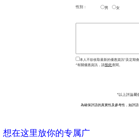
性別：
男
女
本人不欲收取最新的優惠資訊^及定期
按此
^有關優惠資訊，請
查閱。
*以上評論屬
為確保評語的真實性及參考性，如評語