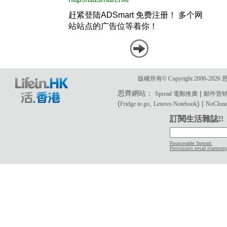
版權所有© Copyright 2006-2
思齊網站：
|
Spread 電郵推廣
邮件营
(
,
) |
Fridge to go
Lenovo Notebook
NoClone 