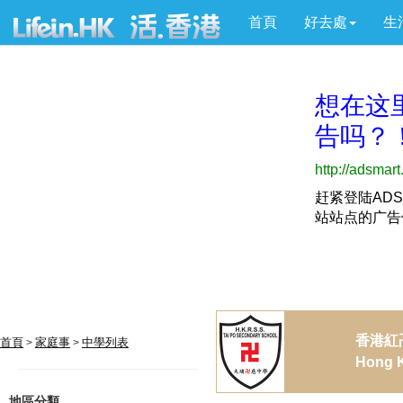
首頁
好去處
生
香港紅
首頁
家庭事
中學列表
>
>
Hong K
地區分類