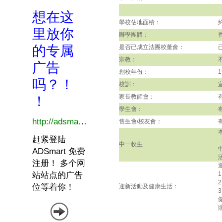
學校佔地面積：
辦學團體：
是否已成立法團校董會：
宗教：
創校年份：
1
校訓：
家長教師會：
學生會：
舊生會/校友會：
中一收生
迎新活動及健康生活：