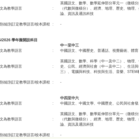
英國語文、數學、數學延伸部分單元一（微積分
文為教學語言
:
（代數與微積分）、經濟、地理、歷史、物理、
論、資訊及通訊科技
別/組別訂定教學語言/校本課程
:
-
25/2026 學年擬開設科目
中一至中三
文為教學語言
:
中國語文、中國歷史、普通話、視覺藝術、體育
英國語文、數學、科學（中一及中二）、物理、
文為教學語言
:
史、公民、經濟與社會（中一及中二）、生活與
三）、電腦與科技、科技與生活、音樂、STEM
別/組別訂定教學語言/校本課程
:
-
中四至中六
文為教學語言
:
中國語文、中國文學、中國歷史、公民與社會發
英國語文、數學、數學延伸部分單元一（微積分
文為教學語言
:
（代數與微積分）、經濟、地理、歷史、物理、
論、資訊及通訊科技
別/組別訂定教學語言/校本課程
:
-