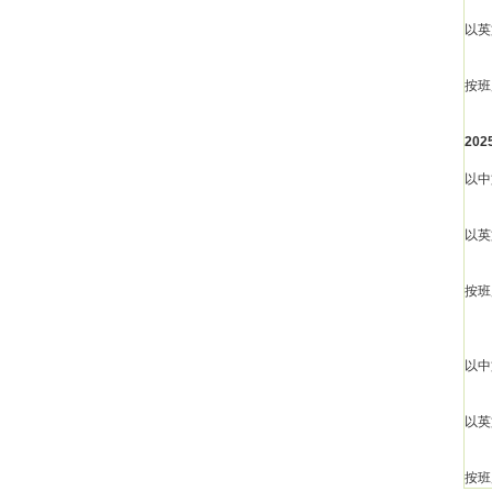
以英
按班
20
以中
以英
按班
以中
以英
按班