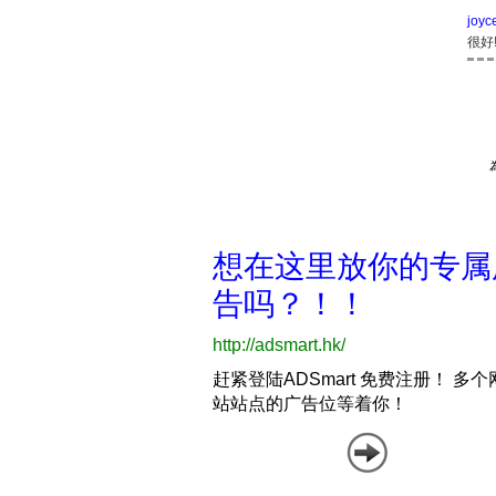
joyc
很好