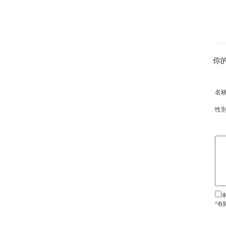
你
名
性
^有