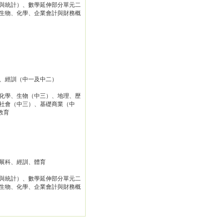
與統計）、數學延伸部分單元二
生物、化學、企業會計與財務概
、經訓（中一及中二）
化學、生物（中三）、地理、歷
社會（中三）、基礎商業（中
教育
展科、經訓、體育
與統計）、數學延伸部分單元二
生物、化學、企業會計與財務概