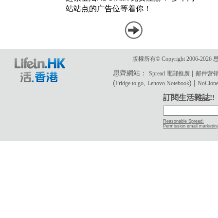
版權所有© Copyright 2006-2
思齊網站：
|
Spread 電郵推廣
邮件营
(
,
) |
Fridge to go
Lenovo Notebook
NoClone 