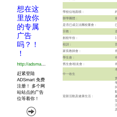
學校佔地面積：
辦學團體：
是否已成立法團校董會：
宗教：
創校年份：
1
校訓：
家長教師會：
學生會：
舊生會/校友會：
中一收生
迎新活動及健康生活：