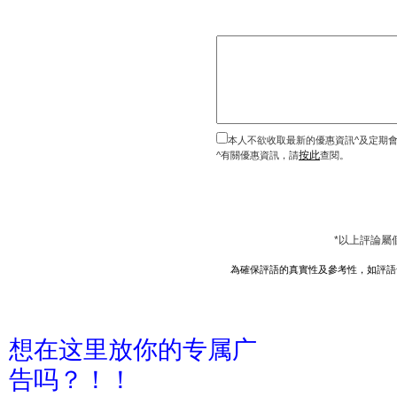
本人不欲收取最新的優惠資訊^及定期
按此
^有關優惠資訊，請
查閱。
*以上評論屬
為確保評語的真實性及參考性，如評語