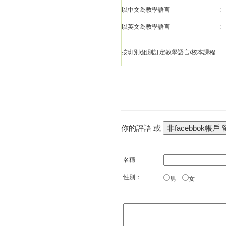
以中文為教學語言
:
以英文為教學語言
:
按班別/組別訂定教學語言/校本課程
:
你的評語 或
名稱
性別：
男
女