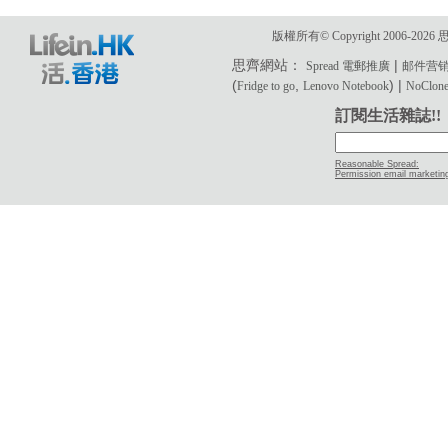
版權所有© Copyright 2006-2
思齊網站：
|
Spread 電郵推廣
邮件营
(
,
) |
Fridge to go
Lenovo Notebook
NoClone 