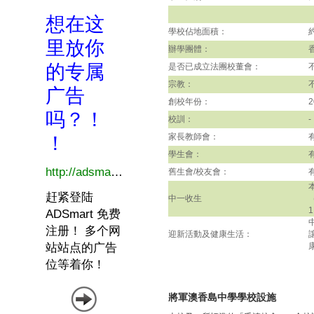
學校佔地面積：
辦學團體：
是否已成立法團校董會：
宗教：
創校年份：
2
校訓：
-
家長教師會：
學生會：
舊生會/校友會：
中一收生
迎新活動及健康生活：
將軍澳香島中學學校設施