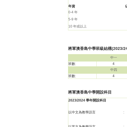
年資
0-4 年
5-9 年
10 年或以上
將軍澳香島中學班級結構(2023/2
中一
班數:
4
中四
班數:
4
將軍澳香島中學開設科目
2023/2024 學年開設科目
以中文為教學語言
:
以英文為教學語言
: