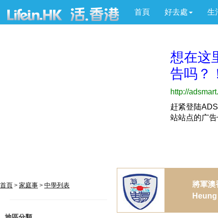
首頁
好去處
生
將軍澳
首頁
家庭事
中學列表
>
>
Heung 
地區分類