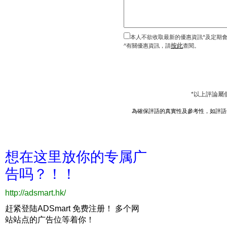
本人不欲收取最新的優惠資訊^及定期
按此
^有關優惠資訊，請
查閱。
*以上評論屬
為確保評語的真實性及參考性，如評語