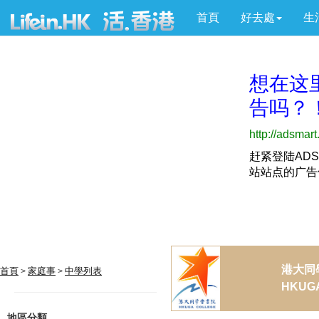
首頁
好去處
生
港大同
首頁
家庭事
中學列表
>
>
HKUGA
地區分類