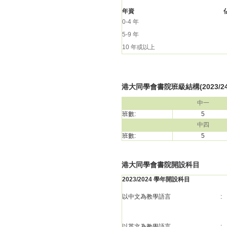
年資
0-4 年
5-9 年
10 年或以上
港大同學會書院班級結構(2023/2
中一
班數:
5
中四
班數:
5
港大同學會書院開設科目
2023/2024 學年開設科目
以中文為教學語言
:
以英文為教學語言
: