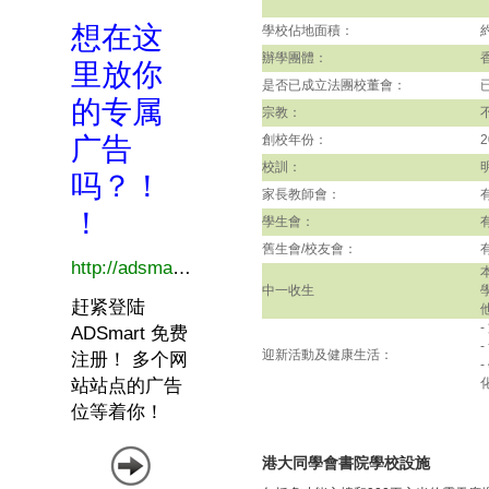
學校佔地面積：
辦學團體：
是否已成立法團校董會：
宗教：
創校年份：
2
校訓：
家長教師會：
學生會：
舊生會/校友會：
中一收生
迎新活動及健康生活：
港大同學會書院學校設施