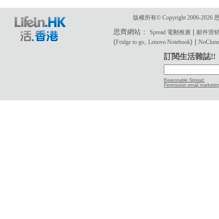
版權所有© Copyright 2006-2
思齊網站：
|
Spread 電郵推廣
邮件营
(
,
) |
Fridge to go
Lenovo Notebook
NoClone 