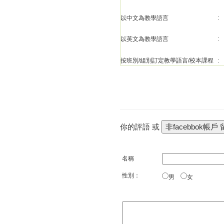
以中文為教學語言
:
以英文為教學語言
:
按班別/組別訂定教學語言/校本課程
:
你的評語 或
名稱
性別：
男
女