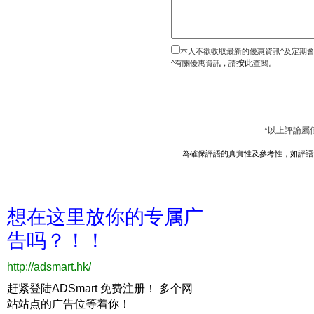
本人不欲收取最新的優惠資訊^及定期
按此
^有關優惠資訊，請
查閱。
*以上評論屬
為確保評語的真實性及參考性，如評語