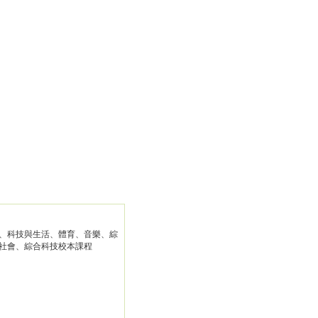
、科技與生活、體育、音樂、綜
社會、綜合科技校本課程