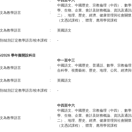
:
中四至中六
中國語文、中國歷史、宗教倫理（中四）、數學
學、生物、企業、會計及財務概論、資訊及通訊
文為教學語言
:
二）、地理、歷史、經濟、健康管理與社會關懷
（文憑試課程）、體育、應用學習課程
文為教學語言
:
英國語文
別/組別訂定教學語言/校本課程
:
-
25/2026 學年擬開設科目
中一至中三
中國語文、中國歷史、普通話、數學、宗教倫理
文為教學語言
:
合科學、視覺藝術、歷史、地理、公民、經濟與
文為教學語言
:
英國語文
別/組別訂定教學語言/校本課程
:
-
中四至中六
中國語文、中國歷史、宗教倫理（中四）、數學
學、生物、企業、會計及財務概論、資訊及通訊
文為教學語言
:
二）、地理、歷史、經濟、健康管理與社會關懷
（文憑試課程）、體育、應用學習課程