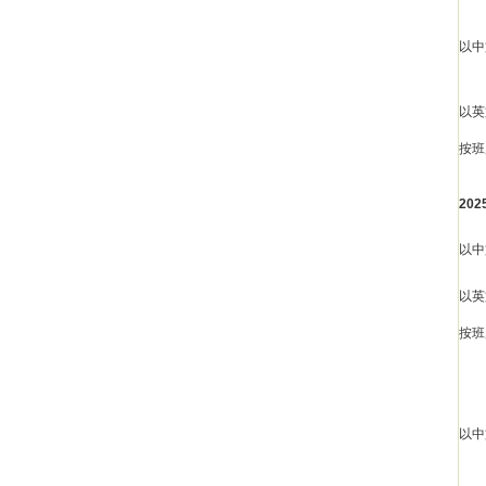
以中
以英
按班
20
以中
以英
按班
以中