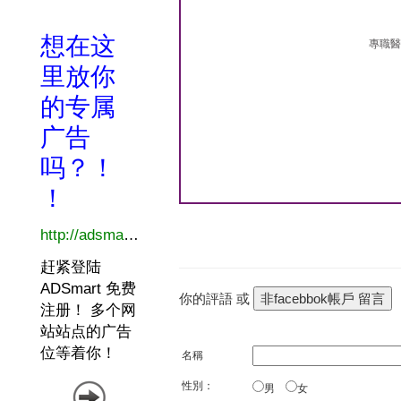
專職醫
你的評語 或
名稱
性別：
男
女