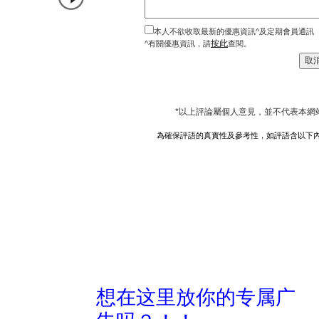
本人不欲收取最新的優惠資訊^及定期會員通訊
按此
^有關優惠資訊，請
查閱。
*以上評論屬個人意見，並不代表本網
為確保評語的真實性及參考性，如評語含以下