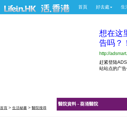
首頁
好去處
生
醫院資料 - 葵涌醫院
>
>
首頁
生活秘書
醫院搜尋