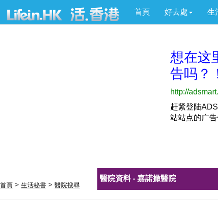
首頁
好去處
生
醫院資料 - 嘉諾撒醫院
>
>
首頁
生活秘書
醫院搜尋