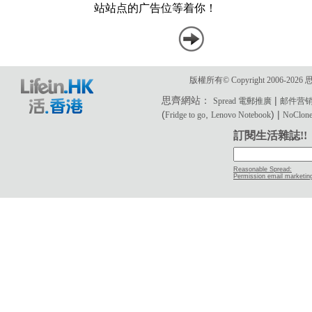
版權所有© Copyright 2006-2
思齊網站：
|
Spread 電郵推廣
邮件营
(
,
) |
Fridge to go
Lenovo Notebook
NoClone 