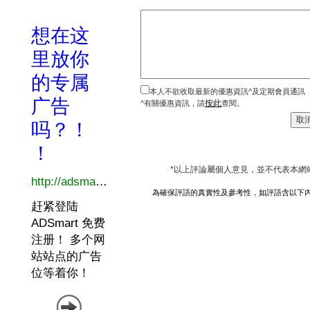
本人不欲收取最新的優惠資訊^及定期會員通訊
按此
^有關優惠資訊，請
查閱。
*以上評論屬個人意見，並不代表本網
為確保評語的真實性及參考性，如評語含以下