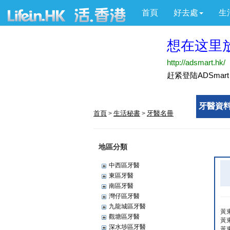
首頁
好去處
生
牙醫資料
首頁
生活秘書
牙醫名冊
>
>
地區分類
中西區牙醫
東區牙醫
南區牙醫
灣仔區牙醫
九龍城區牙醫
黃
觀塘區牙醫
黃
深水埗區牙醫
黃