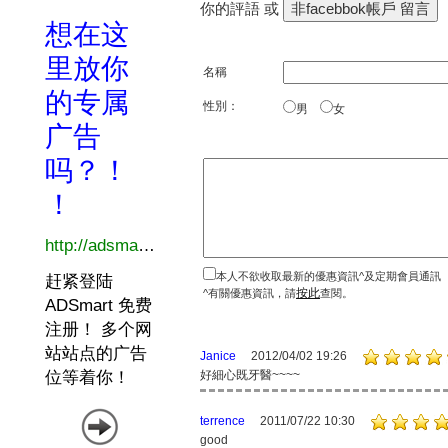
你的評語 或
名稱
性別：
男
女
本人不欲收取最新的優惠資訊^及定期會員通訊
按此
^有關優惠資訊，請
查閱。
Janice
2012/04/02 19:26
好細心既牙醫~~~~
terrence
2011/07/22 10:30
good