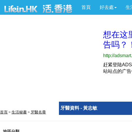
首頁
好去處
生
牙醫資料 - 黃志敏
首頁
生活秘書
牙醫名冊
>
>
地區分類