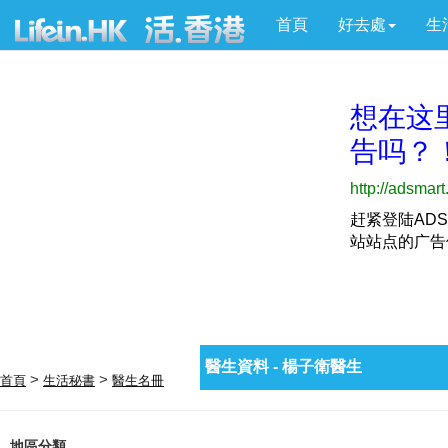
首頁
好去處
生
醫生資料 - 楊子衛醫生
>
>
首頁
生活秘書
醫生名冊
地區分類